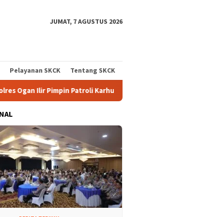
JUMAT, 7 AGUSTUS 2026
Pelayanan SKCK
Tentang SKCK
roli Karhutla Gunakan Drone dan Cek Embung Persediaan Air, Per
NAL