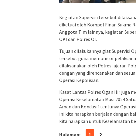
Kegiatan Supervisi tersebut dilaksa
diketuai oleh Kompol Finan Sukma Radi
Anggota Tim lainnya, kegiatan Supervis
OKI dan Polres OI.
Tujuan dilakukannya giat Supervisi 
tersebut guna memonitor pelaksanaa
dilaksanakan oleh Polres jajaran Po
dengan yang direncanakan dan sesuai
Operasi Kepolisian.
Kasat Lantas Polres Ogan Ilir juga m
Operasi Keselamatan Musi 2024 Satuan
Aman dan Kondusif tentunya Operasi 
ini kita harapkan berjalan dengan b
kita harapkan untuk Keselamatan be
Halaman:
1
2