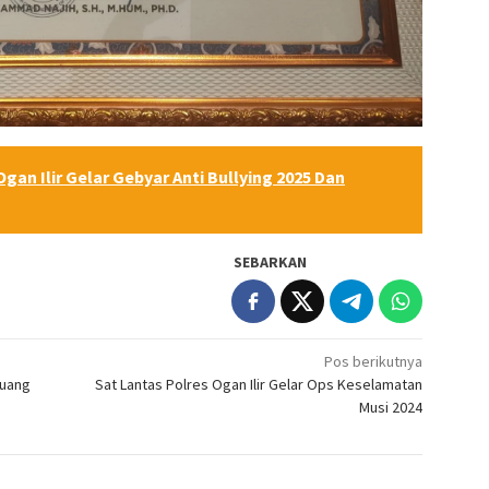
gan Ilir Gelar Gebyar Anti Bullying 2025 Dan
SEBARKAN
Pos berikutnya
Kuang
Sat Lantas Polres Ogan Ilir Gelar Ops Keselamatan
Musi 2024