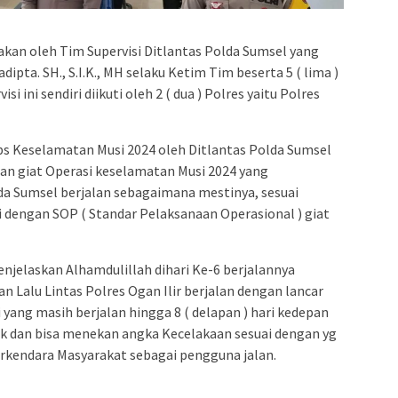
nakan oleh Tim Supervisi Ditlantas Polda Sumsel yang
pta. SH., S.I.K., MH selaku Ketim Tim beserta 5 ( lima )
i ini sendiri diikuti oleh 2 ( dua ) Polres yaitu Polres
Ops Keselamatan Musi 2024 oleh Ditlantas Polda Sumsel
n giat Operasi keselamatan Musi 2024 yang
lda Sumsel berjalan sebagaimana mestinya, sesuai
 dengan SOP ( Standar Pelaksanaan Operasional ) giat
enjelaskan Alhamdulillah dihari Ke-6 berjalannya
 Lalu Lintas Polres Ogan Ilir berjalan dengan lancar
yang masih berjalan hingga 8 ( delapan ) hari kedepan
aik dan bisa menekan angka Kecelakaan sesuai dengan yg
rkendara Masyarakat sebagai pengguna jalan.