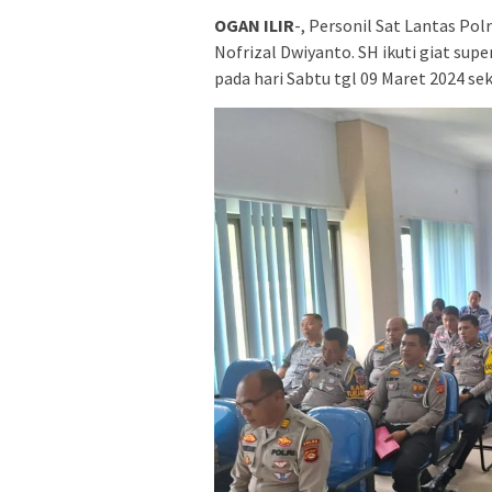
OGAN ILIR
-, Personil Sat Lantas Pol
Nofrizal Dwiyanto. SH ikuti giat sup
pada hari Sabtu tgl 09 Maret 2024 sek