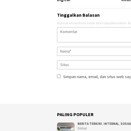
Tinggalkan Balasan
Alamat email Anda tidak akan dipublikasikan.
Ru
Simpan nama, email, dan situs web say
PALING POPULER
BERITA TERKINI
,
INTERNAL
,
SOSIA
Dilihat