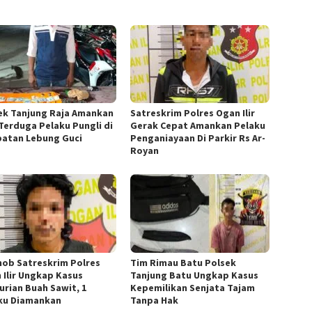
ek Tanjung Raja Amankan
Satreskrim Polres Ogan Ilir
 Terduga Pelaku Pungli di
Gerak Cepat Amankan Pelaku
atan Lebung Guci
Penganiayaan Di Parkir Rs Ar-
Royan
ob Satreskrim Polres
Tim Rimau Batu Polsek
 Ilir Ungkap Kasus
Tanjung Batu Ungkap Kasus
urian Buah Sawit, 1
Kepemilikan Senjata Tajam
ku Diamankan
Tanpa Hak