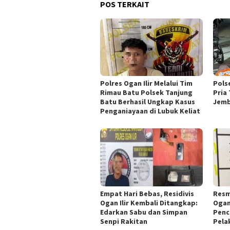
POS TERKAIT
Polres Ogan Ilir Melalui Tim
Pols
Rimau Batu Polsek Tanjung
Pria
Batu Berhasil Ungkap Kasus
Jemb
Penganiayaan di Lubuk Keliat
Empat Hari Bebas, Residivis
Resm
Ogan Ilir Kembali Ditangkap:
Ogan
Edarkan Sabu dan Simpan
Penc
Senpi Rakitan
Pela