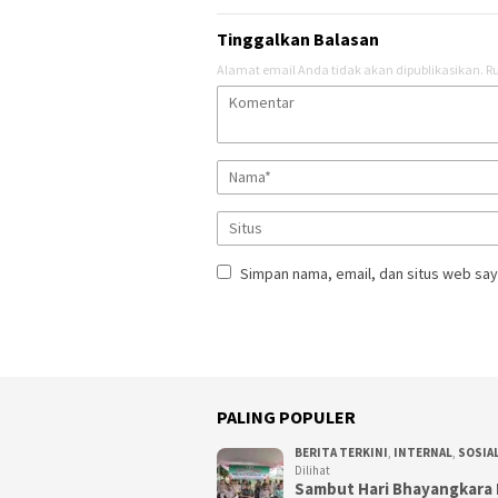
Tinggalkan Balasan
Alamat email Anda tidak akan dipublikasikan.
Ru
Simpan nama, email, dan situs web say
PALING POPULER
BERITA TERKINI
,
INTERNAL
,
SOSIA
Dilihat
Sambut Hari Bhayangkara 