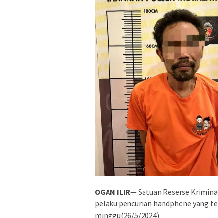
OGAN ILIR
— Satuan Reserse Krimina
pelaku pencurian handphone yang ter
minggu(26/5/2024)